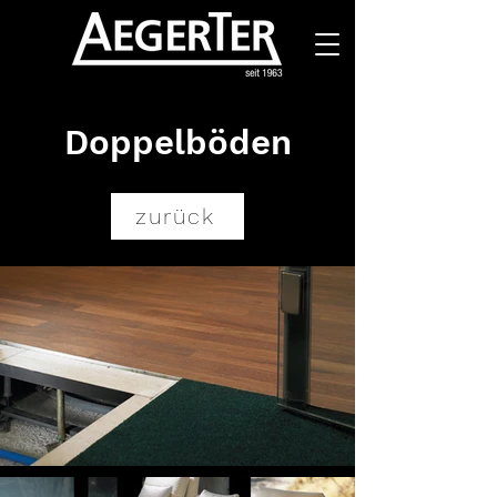
Doppelböden
zurück