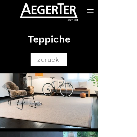
Teppiche
zurück